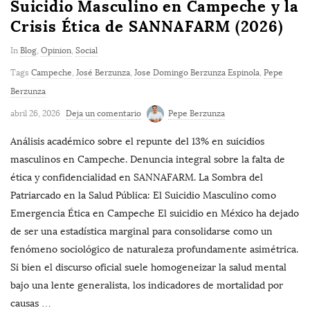
Suicidio Masculino en Campeche y la
Crisis Ética de SANNAFARM (2026)
In
Blog
,
Opinion
,
Social
Tags
Campeche
,
José Berzunza
,
Jose Domingo Berzunza Espinola
,
Pepe
Berzunza
abril 26, 2026
Deja un comentario
Pepe Berzunza
Análisis académico sobre el repunte del 13% en suicidios
masculinos en Campeche. Denuncia integral sobre la falta de
ética y confidencialidad en SANNAFARM. La Sombra del
Patriarcado en la Salud Pública: El Suicidio Masculino como
Emergencia Ética en Campeche El suicidio en México ha dejado
de ser una estadística marginal para consolidarse como un
fenómeno sociológico de naturaleza profundamente asimétrica.
Si bien el discurso oficial suele homogeneizar la salud mental
bajo una lente generalista, los indicadores de mortalidad por
causas
…