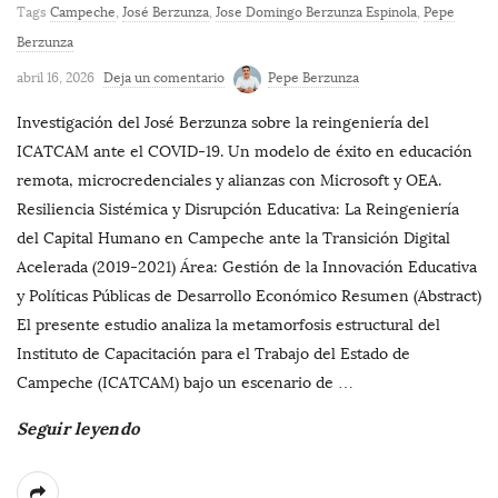
Tags
Campeche
,
José Berzunza
,
Jose Domingo Berzunza Espinola
,
Pepe
Berzunza
abril 16, 2026
Deja un comentario
Pepe Berzunza
Investigación del José Berzunza sobre la reingeniería del
ICATCAM ante el COVID-19. Un modelo de éxito en educación
remota, microcredenciales y alianzas con Microsoft y OEA.
Resiliencia Sistémica y Disrupción Educativa: La Reingeniería
del Capital Humano en Campeche ante la Transición Digital
Acelerada (2019-2021) Área: Gestión de la Innovación Educativa
y Políticas Públicas de Desarrollo Económico Resumen (Abstract)
El presente estudio analiza la metamorfosis estructural del
Instituto de Capacitación para el Trabajo del Estado de
Campeche (ICATCAM) bajo un escenario de
…
Seguir leyendo