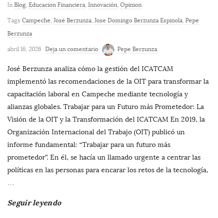
In
Blog
,
Educacion Financiera
,
Innovación
,
Opinion
Tags
Campeche
,
José Berzunza
,
Jose Domingo Berzunza Espinola
,
Pepe
Berzunza
abril 16, 2026
Deja un comentario
Pepe Berzunza
José Berzunza analiza cómo la gestión del ICATCAM
implementó las recomendaciones de la OIT para transformar la
capacitación laboral en Campeche mediante tecnología y
alianzas globales. Trabajar para un Futuro más Prometedor: La
Visión de la OIT y la Transformación del ICATCAM En 2019, la
Organización Internacional del Trabajo (OIT) publicó un
informe fundamental: “Trabajar para un futuro más
prometedor”. En él, se hacía un llamado urgente a centrar las
políticas en las personas para encarar los retos de la tecnología,
…
Seguir leyendo