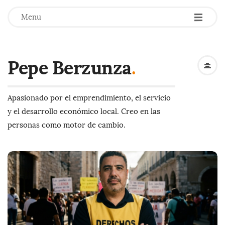
-
-
-
Menu
Pepe Berzunza
.
Apasionado por el emprendimiento, el servicio
y el desarrollo económico local. Creo en las
personas como motor de cambio.
B
l
o
g
P