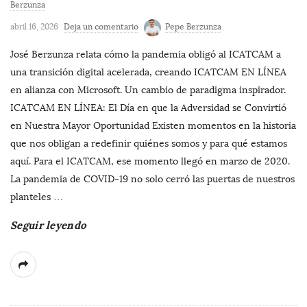
Berzunza
abril 16, 2026
Deja un comentario
Pepe Berzunza
José Berzunza relata cómo la pandemia obligó al ICATCAM a
una transición digital acelerada, creando ICATCAM EN LÍNEA
en alianza con Microsoft. Un cambio de paradigma inspirador.
ICATCAM EN LÍNEA: El Día en que la Adversidad se Convirtió
en Nuestra Mayor Oportunidad Existen momentos en la historia
que nos obligan a redefinir quiénes somos y para qué estamos
aquí. Para el ICATCAM, ese momento llegó en marzo de 2020.
La pandemia de COVID-19 no solo cerró las puertas de nuestros
planteles
…
Seguir leyendo