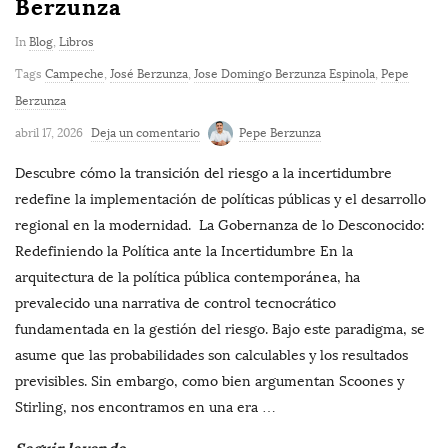
Berzunza
In
Blog
,
Libros
Tags
Campeche
,
José Berzunza
,
Jose Domingo Berzunza Espinola
,
Pepe
Berzunza
abril 17, 2026
Deja un comentario
Pepe Berzunza
Descubre cómo la transición del riesgo a la incertidumbre
redefine la implementación de políticas públicas y el desarrollo
regional en la modernidad. La Gobernanza de lo Desconocido:
Redefiniendo la Política ante la Incertidumbre En la
arquitectura de la política pública contemporánea, ha
prevalecido una narrativa de control tecnocrático
fundamentada en la gestión del riesgo. Bajo este paradigma, se
asume que las probabilidades son calculables y los resultados
previsibles. Sin embargo, como bien argumentan Scoones y
Stirling, nos encontramos en una era
…