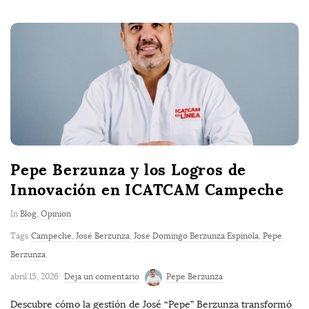
Pepe Berzunza y los Logros de
Innovación en ICATCAM Campeche
In
Blog
,
Opinion
Tags
Campeche
,
José Berzunza
,
Jose Domingo Berzunza Espinola
,
Pepe
Berzunza
abril 15, 2026
Deja un comentario
Pepe Berzunza
Descubre cómo la gestión de José “Pepe” Berzunza transformó