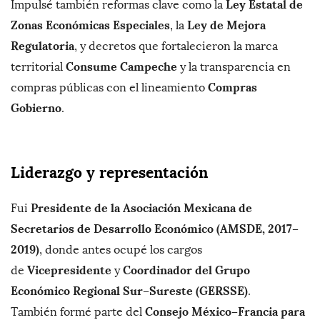
Ley Estatal de
Impulsé también reformas clave como la
Zonas Económicas Especiales
Ley de Mejora
, la
Regulatoria
, y decretos que fortalecieron la marca
Consume Campeche
territorial
y la transparencia en
Compras
compras públicas con el lineamiento
Gobierno
.
Liderazgo y representación
Presidente de la Asociación Mexicana de
Fui
Secretarios de Desarrollo Económico (AMSDE, 2017–
2019)
, donde antes ocupé los cargos
Vicepresidente
Coordinador del Grupo
de
y
Económico Regional Sur–Sureste (GERSSE)
.
Consejo México–Francia para
También formé parte del