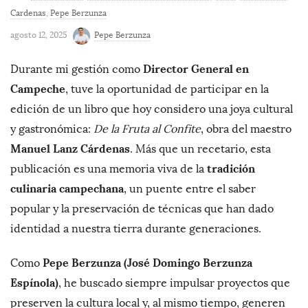
Cardenas
,
Pepe Berzunza
agosto 12, 2025
Pepe Berzunza
Director General en
Durante mi gestión como
Campeche
, tuve la oportunidad de participar en la
edición de un libro que hoy considero una joya cultural
y gastronómica:
De la Fruta al Confite
, obra del maestro
Manuel Lanz Cárdenas
. Más que un recetario, esta
tradición
publicación es una memoria viva de la
culinaria campechana
, un puente entre el saber
popular y la preservación de técnicas que han dado
identidad a nuestra tierra durante generaciones.
Pepe Berzunza (José Domingo Berzunza
Como
Espínola)
, he buscado siempre impulsar proyectos que
preserven la cultura local y, al mismo tiempo, generen