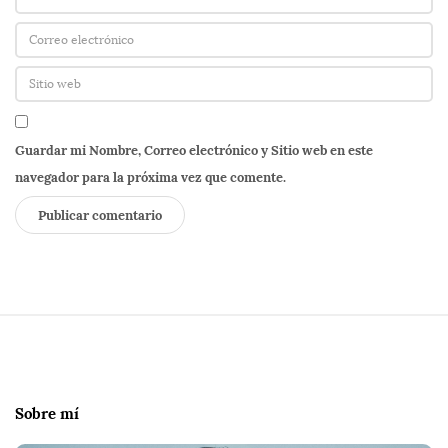
Guardar mi Nombre, Correo electrónico y Sitio web en este
navegador para la próxima vez que comente.
S
i
t
e
Sobre mí
F