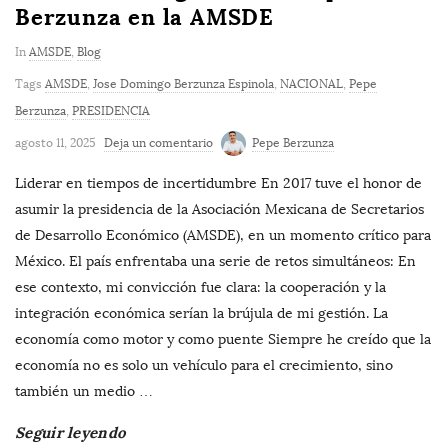
Berzunza en la AMSDE
In
AMSDE
,
Blog
Tags
AMSDE
,
Jose Domingo Berzunza Espinola
,
NACIONAL
,
Pepe
Berzunza
,
PRESIDENCIA
agosto 11, 2025
Deja un comentario
Pepe Berzunza
Liderar en tiempos de incertidumbre En 2017 tuve el honor de
asumir la presidencia de la Asociación Mexicana de Secretarios
de Desarrollo Económico (AMSDE), en un momento crítico para
México. El país enfrentaba una serie de retos simultáneos: En
ese contexto, mi convicción fue clara: la cooperación y la
integración económica serían la brújula de mi gestión. La
economía como motor y como puente Siempre he creído que la
economía no es solo un vehículo para el crecimiento, sino
también un medio
…
Seguir leyendo