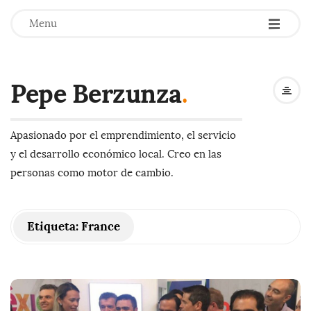
-
-
-
Menu
Pepe Berzunza
.
Apasionado por el emprendimiento, el servicio
y el desarrollo económico local. Creo en las
personas como motor de cambio.
Etiqueta:
France