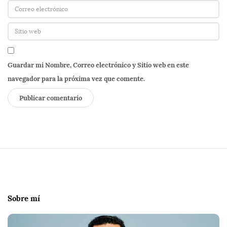
Guardar mi Nombre, Correo electrónico y Sitio web en este
navegador para la próxima vez que comente.
S
i
t
e
Sobre mí
F
o