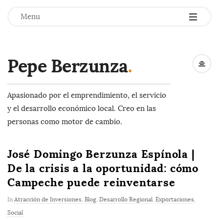
-
-
-
Menu
Pepe Berzunza
.
Apasionado por el emprendimiento, el servicio
y el desarrollo económico local. Creo en las
personas como motor de cambio.
José Domingo Berzunza Espínola |
De la crisis a la oportunidad: cómo
Campeche puede reinventarse
In
Atracción de Inversiones
,
Blog
,
Desarrollo Regional
,
Exportaciones
,
Social