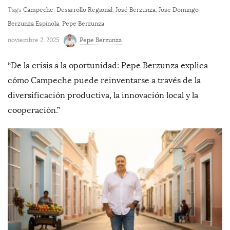
Tags
Campeche
,
Desarrollo Regional
,
José Berzunza
,
Jose Domingo
Berzunza Espinola
,
Pepe Berzunza
noviembre 2, 2025
Pepe Berzunza
“De la crisis a la oportunidad: Pepe Berzunza explica
cómo Campeche puede reinventarse a través de la
diversificación productiva, la innovación local y la
cooperación.”