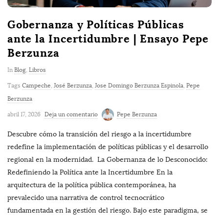
Gobernanza y Políticas Públicas
ante la Incertidumbre | Ensayo Pepe
Berzunza
In
Blog
,
Libros
Tags
Campeche
,
José Berzunza
,
Jose Domingo Berzunza Espinola
,
Pepe
Berzunza
abril 17, 2026
Deja un comentario
Pepe Berzunza
Descubre cómo la transición del riesgo a la incertidumbre
redefine la implementación de políticas públicas y el desarrollo
regional en la modernidad. La Gobernanza de lo Desconocido:
Redefiniendo la Política ante la Incertidumbre En la
arquitectura de la política pública contemporánea, ha
prevalecido una narrativa de control tecnocrático
fundamentada en la gestión del riesgo. Bajo este paradigma, se