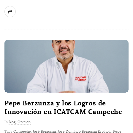
Pepe Berzunza y los Logros de
Innovación en ICATCAM Campeche
In
Blog
,
Opinion
Tags
Campeche
,
José Berzunza
,
Jose Domingo Berzunza Espinola
,
Pepe