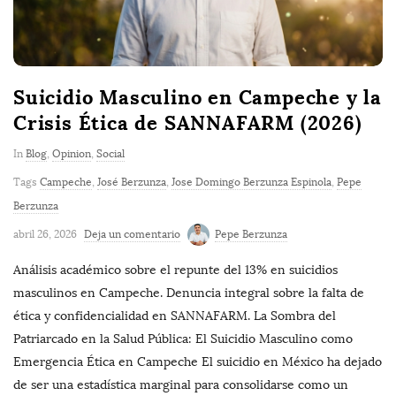
Suicidio Masculino en Campeche y la
Crisis Ética de SANNAFARM (2026)
In
Blog
,
Opinion
,
Social
Tags
Campeche
,
José Berzunza
,
Jose Domingo Berzunza Espinola
,
Pepe
Berzunza
abril 26, 2026
Deja un comentario
Pepe Berzunza
Análisis académico sobre el repunte del 13% en suicidios
masculinos en Campeche. Denuncia integral sobre la falta de
ética y confidencialidad en SANNAFARM. La Sombra del
Patriarcado en la Salud Pública: El Suicidio Masculino como
Emergencia Ética en Campeche El suicidio en México ha dejado
de ser una estadística marginal para consolidarse como un