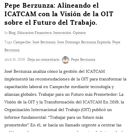
Pepe Berzunza: Alineando el
ICATCAM con la Visión de la OIT
sobre el Futuro del Trabajo.
In
Blog
,
Educacion Financiera
,
Innovación
,
Opinion
Tags
Campeche
,
José Berzunza
,
Jose Domingo Berzunza Espinola
,
Pepe
Berzunza
abril 16, 2026
Deja un comentario
Pepe Berzunza
José Berzunza analiza cómo la gestión del ICATCAM
implementó las recomendaciones de la OIT para transformar la
capacitación laboral en Campeche mediante tecnología y
alianzas globales. Trabajar para un Futuro más Prometedor: La
Visión de la OIT y la Transformación del ICATCAM En 2019, la
Organización Internacional del Trabajo (OIT) publicó un
informe fundamental: “Trabajar para un futuro más
prometedor”. En él, se hacía un llamado urgente a centrar las