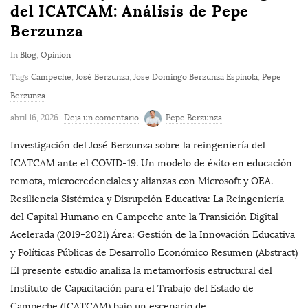
del ICATCAM: Análisis de Pepe
Berzunza
In
Blog
,
Opinion
Tags
Campeche
,
José Berzunza
,
Jose Domingo Berzunza Espinola
,
Pepe
Berzunza
abril 16, 2026
Deja un comentario
Pepe Berzunza
Investigación del José Berzunza sobre la reingeniería del
ICATCAM ante el COVID-19. Un modelo de éxito en educación
remota, microcredenciales y alianzas con Microsoft y OEA.
Resiliencia Sistémica y Disrupción Educativa: La Reingeniería
del Capital Humano en Campeche ante la Transición Digital
Acelerada (2019-2021) Área: Gestión de la Innovación Educativa
y Políticas Públicas de Desarrollo Económico Resumen (Abstract)
El presente estudio analiza la metamorfosis estructural del
Instituto de Capacitación para el Trabajo del Estado de
Campeche (ICATCAM) bajo un escenario de
…