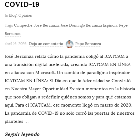
COVID-19
In
Blog
,
Opinion
Tags
Campeche
,
José Berzunza
,
Jose Domingo Berzunza Espinola
,
Pepe
Berzunza
abril 16, 2026
Deja un comentario
Pepe Berzunza
José Berzunza relata cómo la pandemia obligó al ICATCAM a
una transición digital acelerada, creando ICATCAM EN LÍNEA
en alianza con Microsoft. Un cambio de paradigma inspirador.
ICATCAM EN LÍNEA: El Día en que la Adversidad se Convirtió
en Nuestra Mayor Oportunidad Existen momentos en la historia
que nos obligan a redefinir quiénes somos y para qué estamos
aquí. Para el ICATCAM, ese momento llegó en marzo de 2020.
La pandemia de COVID-19 no solo cerró las puertas de nuestros
planteles
…
Seguir leyendo