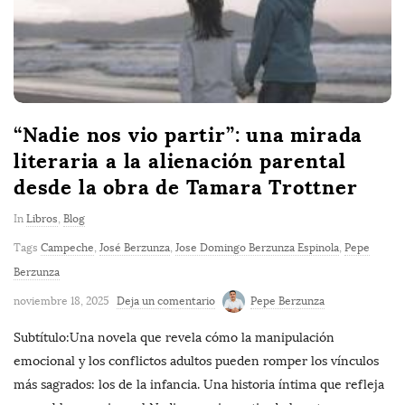
“Nadie nos vio partir”: una mirada
literaria a la alienación parental
desde la obra de Tamara Trottner
In
Libros
,
Blog
Tags
Campeche
,
José Berzunza
,
Jose Domingo Berzunza Espinola
,
Pepe
Berzunza
noviembre 18, 2025
Deja un comentario
Pepe Berzunza
Subtítulo:Una novela que revela cómo la manipulación
emocional y los conflictos adultos pueden romper los vínculos
más sagrados: los de la infancia. Una historia íntima que refleja