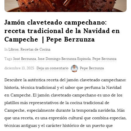
Jamón claveteado campechano:
receta tradicional de la Navidad en
Campeche | Pepe Berzunza
In
Libros
,
Recetas de Cocina
Tags
José Berzunza
,
Jose Domingo Berzunza Espinola
,
Pepe Berzunza
diciembre 13, 2025
Deja un comentario
Pepe Berzunza
Descubre la auténtica receta del jamón claveteado campechano:
historia, técnica tradicional y el sabor que perfuma la Navidad
en Campeche. El jamón claveteado campechano es uno de los
platillos más representativos de la cocina tradicional de
Campeche, especialmente durante la temporada navideña. Más
que una receta, es una expresión cultural que combina especias,
técnicas antiguas y el carácter histórico de un puerto que