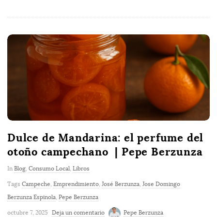
Dulce de Mandarina: el perfume del
otoño campechano | Pepe Berzunza
In
Blog
,
Consumo Local
,
Libros
Tags
Campeche
,
Emprendimiento
,
José Berzunza
,
Jose Domingo
Berzunza Espinola
,
Pepe Berzunza
octubre 7, 2025
Deja un comentario
Pepe Berzunza