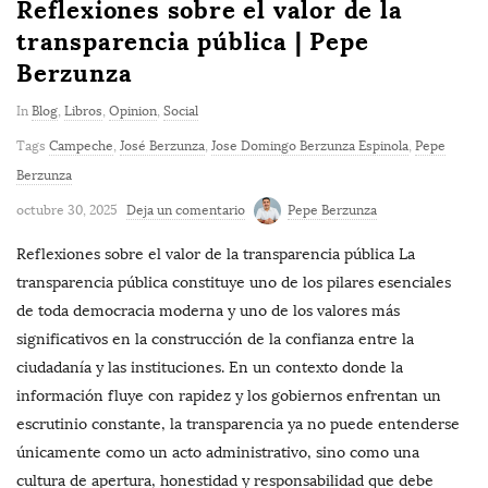
Reflexiones sobre el valor de la
transparencia pública | Pepe
Berzunza
In
Blog
,
Libros
,
Opinion
,
Social
Tags
Campeche
,
José Berzunza
,
Jose Domingo Berzunza Espinola
,
Pepe
Berzunza
octubre 30, 2025
Deja un comentario
Pepe Berzunza
Reflexiones sobre el valor de la transparencia pública La
transparencia pública constituye uno de los pilares esenciales
de toda democracia moderna y uno de los valores más
significativos en la construcción de la confianza entre la
ciudadanía y las instituciones. En un contexto donde la
información fluye con rapidez y los gobiernos enfrentan un
escrutinio constante, la transparencia ya no puede entenderse
únicamente como un acto administrativo, sino como una
cultura de apertura, honestidad y responsabilidad que debe