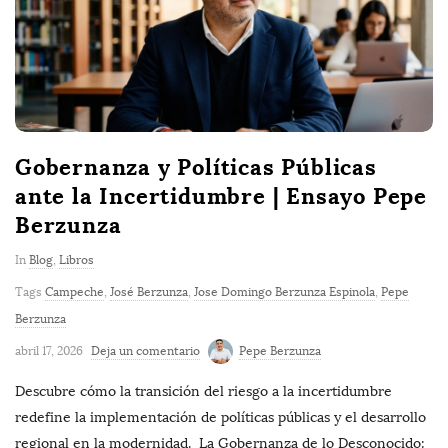
Gobernanza y Políticas Públicas
ante la Incertidumbre | Ensayo Pepe
Berzunza
In
Blog
,
Libros
Tags
Campeche
,
José Berzunza
,
Jose Domingo Berzunza Espinola
,
Pepe
Berzunza
abril 17, 2026
Deja un comentario
Pepe Berzunza
Descubre cómo la transición del riesgo a la incertidumbre
redefine la implementación de políticas públicas y el desarrollo
regional en la modernidad. La Gobernanza de lo Desconocido: