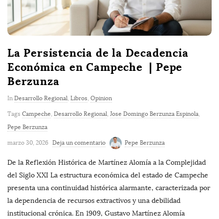
La Persistencia de la Decadencia
Económica en Campeche | Pepe
Berzunza
In
Desarrollo Regional
,
Libros
,
Opinion
Tags
Campeche
,
Desarrollo Regional
,
Jose Domingo Berzunza Espinola
,
Pepe Berzunza
marzo 30, 2026
Deja un comentario
Pepe Berzunza
De la Reflexión Histórica de Martínez Alomía a la Complejidad
del Siglo XXI La estructura económica del estado de Campeche
presenta una continuidad histórica alarmante, caracterizada por
la dependencia de recursos extractivos y una debilidad
institucional crónica. En 1909, Gustavo Martínez Alomía