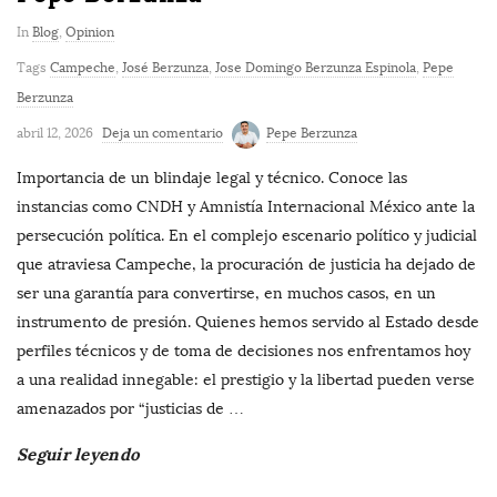
In
Blog
,
Opinion
Tags
Campeche
,
José Berzunza
,
Jose Domingo Berzunza Espinola
,
Pepe
Berzunza
abril 12, 2026
Deja un comentario
Pepe Berzunza
Importancia de un blindaje legal y técnico. Conoce las
instancias como CNDH y Amnistía Internacional México ante la
persecución política. En el complejo escenario político y judicial
que atraviesa Campeche, la procuración de justicia ha dejado de
ser una garantía para convertirse, en muchos casos, en un
instrumento de presión. Quienes hemos servido al Estado desde
perfiles técnicos y de toma de decisiones nos enfrentamos hoy
a una realidad innegable: el prestigio y la libertad pueden verse
amenazados por “justicias de
…
Seguir leyendo