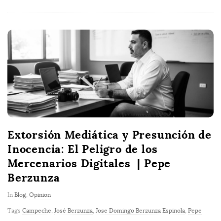
Extorsión Mediática y Presunción de
Inocencia: El Peligro de los
Mercenarios Digitales | Pepe
Berzunza
In
Blog
,
Opinion
Tags
Campeche
,
José Berzunza
,
Jose Domingo Berzunza Espinola
,
Pepe