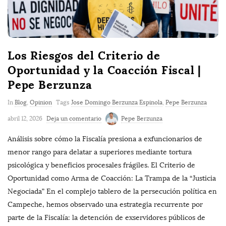
Los Riesgos del Criterio de
Oportunidad y la Coacción Fiscal |
Pepe Berzunza
In
Blog
,
Opinion
Tags
Jose Domingo Berzunza Espinola
,
Pepe Berzunza
abril 12, 2026
Deja un comentario
Pepe Berzunza
Análisis sobre cómo la Fiscalía presiona a exfuncionarios de
menor rango para delatar a superiores mediante tortura
psicológica y beneficios procesales frágiles. El Criterio de
Oportunidad como Arma de Coacción: La Trampa de la “Justicia
Negociada” En el complejo tablero de la persecución política en
Campeche, hemos observado una estrategia recurrente por
parte de la Fiscalía: la detención de exservidores públicos de