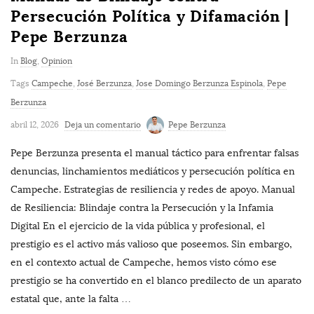
Persecución Política y Difamación |
Pepe Berzunza
In
Blog
,
Opinion
Tags
Campeche
,
José Berzunza
,
Jose Domingo Berzunza Espinola
,
Pepe
Berzunza
abril 12, 2026
Deja un comentario
Pepe Berzunza
Pepe Berzunza presenta el manual táctico para enfrentar falsas
denuncias, linchamientos mediáticos y persecución política en
Campeche. Estrategias de resiliencia y redes de apoyo. Manual
de Resiliencia: Blindaje contra la Persecución y la Infamia
Digital En el ejercicio de la vida pública y profesional, el
prestigio es el activo más valioso que poseemos. Sin embargo,
en el contexto actual de Campeche, hemos visto cómo ese
prestigio se ha convertido en el blanco predilecto de un aparato
estatal que, ante la falta
…