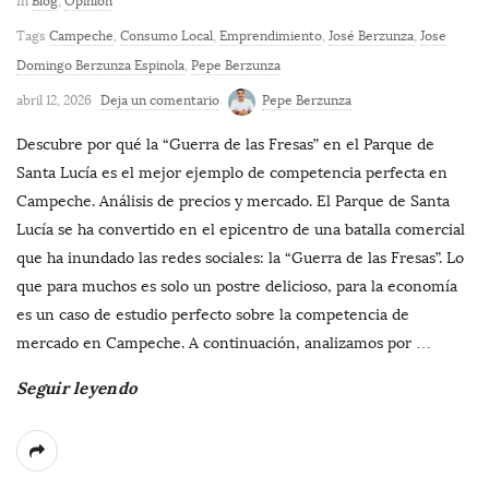
In
Blog
,
Opinion
Tags
Campeche
,
Consumo Local
,
Emprendimiento
,
José Berzunza
,
Jose
Domingo Berzunza Espinola
,
Pepe Berzunza
abril 12, 2026
Deja un comentario
Pepe Berzunza
Descubre por qué la “Guerra de las Fresas” en el Parque de
Santa Lucía es el mejor ejemplo de competencia perfecta en
Campeche. Análisis de precios y mercado. El Parque de Santa
Lucía se ha convertido en el epicentro de una batalla comercial
que ha inundado las redes sociales: la “Guerra de las Fresas”. Lo
que para muchos es solo un postre delicioso, para la economía
es un caso de estudio perfecto sobre la competencia de
mercado en Campeche. A continuación, analizamos por
…
Seguir leyendo