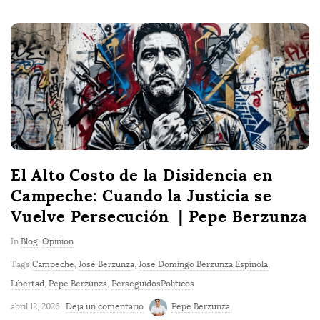
El Alto Costo de la Disidencia en
Campeche: Cuando la Justicia se
Vuelve Persecución | Pepe Berzunza
In
Blog
,
Opinion
Tags
Campeche
,
José Berzunza
,
Jose Domingo Berzunza Espinola
,
Libertad
,
Pepe Berzunza
,
PerseguidosPoliticos
abril 12, 2026
Deja un comentario
Pepe Berzunza