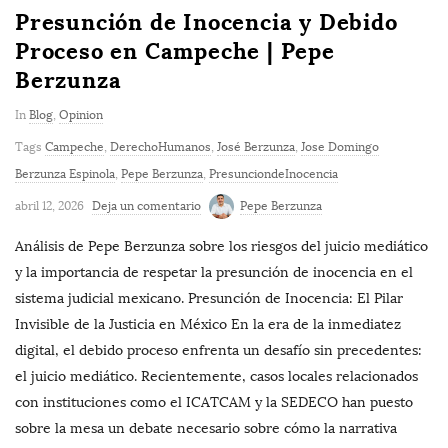
Presunción de Inocencia y Debido
Proceso en Campeche | Pepe
Berzunza
In
Blog
,
Opinion
Tags
Campeche
,
DerechoHumanos
,
José Berzunza
,
Jose Domingo
Berzunza Espinola
,
Pepe Berzunza
,
PresunciondeInocencia
abril 12, 2026
Deja un comentario
Pepe Berzunza
Análisis de Pepe Berzunza sobre los riesgos del juicio mediático
y la importancia de respetar la presunción de inocencia en el
sistema judicial mexicano. Presunción de Inocencia: El Pilar
Invisible de la Justicia en México En la era de la inmediatez
digital, el debido proceso enfrenta un desafío sin precedentes:
el juicio mediático. Recientemente, casos locales relacionados
con instituciones como el ICATCAM y la SEDECO han puesto
sobre la mesa un debate necesario sobre cómo la narrativa