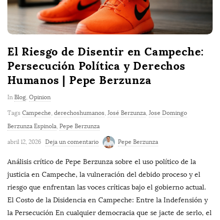
El Riesgo de Disentir en Campeche:
Persecución Política y Derechos
Humanos | Pepe Berzunza
In
Blog
,
Opinion
Tags
Campeche
,
derechoshumanos
,
José Berzunza
,
Jose Domingo
Berzunza Espinola
,
Pepe Berzunza
abril 12, 2026
Deja un comentario
Pepe Berzunza
Análisis crítico de Pepe Berzunza sobre el uso político de la
justicia en Campeche, la vulneración del debido proceso y el
riesgo que enfrentan las voces críticas bajo el gobierno actual.
El Costo de la Disidencia en Campeche: Entre la Indefensión y
la Persecución En cualquier democracia que se jacte de serlo, el