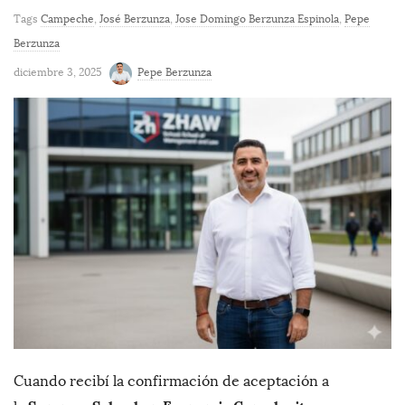
Tags
Campeche
,
José Berzunza
,
Jose Domingo Berzunza Espinola
,
Pepe
Berzunza
diciembre 3, 2025
Pepe Berzunza
Cuando recibí la confirmación de aceptación a