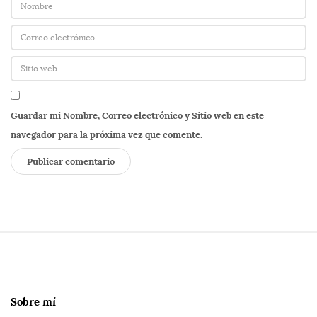
Guardar mi Nombre, Correo electrónico y Sitio web en este
navegador para la próxima vez que comente.
S
i
t
e
Sobre mí
F