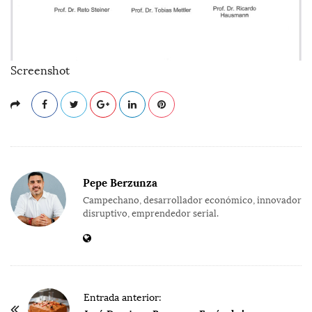
Screenshot
Pepe Berzunza
Campechano, desarrollador económico, innovador
disruptivo, emprendedor serial.
P
Entrada anterior: