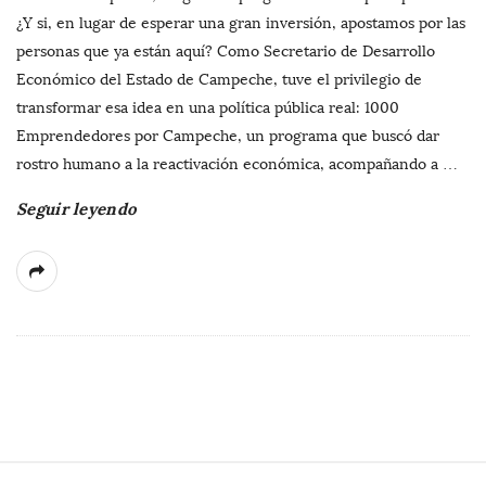
¿Y si, en lugar de esperar una gran inversión, apostamos por las
personas que ya están aquí? Como Secretario de Desarrollo
Económico del Estado de Campeche, tuve el privilegio de
transformar esa idea en una política pública real: 1000
Emprendedores por Campeche, un programa que buscó dar
rostro humano a la reactivación económica, acompañando a
…
Seguir leyendo
S