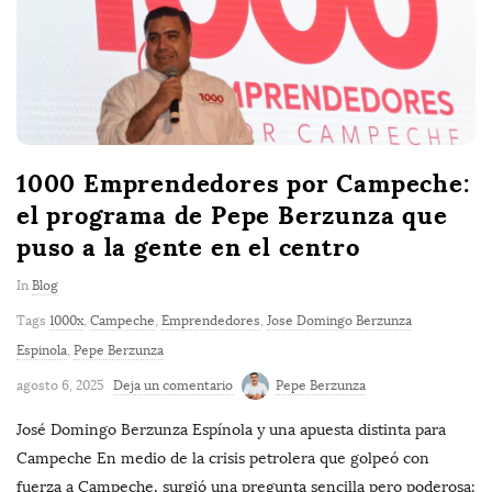
1000 Emprendedores por Campeche:
el programa de Pepe Berzunza que
puso a la gente en el centro
In
Blog
Tags
1000x
,
Campeche
,
Emprendedores
,
Jose Domingo Berzunza
Espinola
,
Pepe Berzunza
agosto 6, 2025
Deja un comentario
Pepe Berzunza
José Domingo Berzunza Espínola y una apuesta distinta para
Campeche En medio de la crisis petrolera que golpeó con
fuerza a Campeche, surgió una pregunta sencilla pero poderosa: