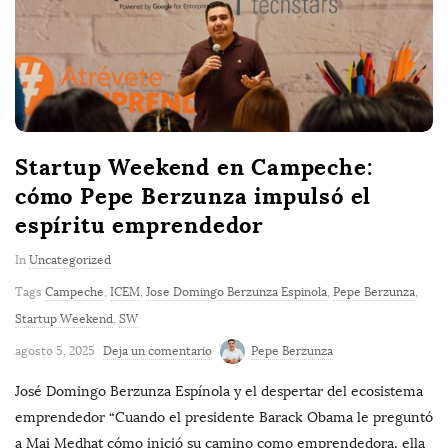
Startup Weekend en Campeche:
cómo Pepe Berzunza impulsó el
espíritu emprendedor
In
Uncategorized
Tags
Campeche
,
ICEM
,
Jose Domingo Berzunza Espinola
,
Pepe Berzunza
,
Startup Weekend
,
SW
agosto 5, 2025
Deja un comentario
Pepe Berzunza
José Domingo Berzunza Espínola y el despertar del ecosistema
emprendedor “Cuando el presidente Barack Obama le preguntó
a Mai Medhat cómo inició su camino como emprendedora, ella