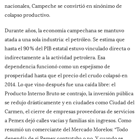
nacionales, Campeche se convirtió en sinónimo de
colapso productivo.
Durante años, la economía campechana se mantuvo
atada a una sola industria: el petróleo. Se estima que
hasta el 90 % del PIB estatal estuvo vinculado directa o
indirectamente a la actividad petrolera. Esa
dependencia funcionó como un espejismo de
prosperidad hasta que el precio del crudo colapsó en
2014. Lo que vino después fue una caída libre: el
Producto Interno Bruto se contrajo, la inversión pública
se redujo drásticamente y en ciudades como Ciudad del
Carmen, el cierre de empresas proveedoras de servicios
a Pemex dejó calles vacías y familias sin ingresos. Como
resumió un comerciante del Mercado Morelos: “Todo
dependía de si Pemex contrataba o no. Y cuando se