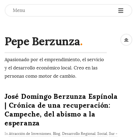
-
-
-
Menu
Pepe Berzunza
.
Apasionado por el emprendimiento, el servicio
y el desarrollo económico local. Creo en las
personas como motor de cambio.
José Domingo Berzunza Espínola
| Crónica de una recuperación:
Campeche, del abismo a la
esperanza
In
Atracción de Inversiones
,
Blog
,
Desarrollo Regional
,
Social
,
Sur -