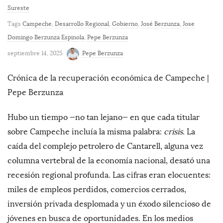
Sureste
Tags
Campeche
,
Desarrollo Regional
,
Gobierno
,
José Berzunza
,
Jose
Domingo Berzunza Espinola
,
Pepe Berzunza
septiembre 14, 2025
Pepe Berzunza
Crónica de la recuperación económica de Campeche |
Pepe Berzunza
Hubo un tiempo —no tan lejano— en que cada titular
sobre Campeche incluía la misma palabra:
crisis
. La
caída del complejo petrolero de Cantarell, alguna vez
columna vertebral de la economía nacional, desató una
recesión regional profunda. Las cifras eran elocuentes:
miles de empleos perdidos, comercios cerrados,
inversión privada desplomada y un éxodo silencioso de
jóvenes en busca de oportunidades. En los medios