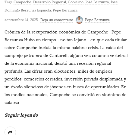
Tags
Campeche
,
Desarrollo Regional
,
Gobierno
,
José Berzunza
,
Jose
Domingo Berzunza Espinola
,
Pepe Berzunza
septiembre 14, 2025
Deja un comentario
Pepe Berzunza
Crónica de la recuperación económica de Campeche | Pepe
Berzunza Hubo un tiempo —no tan lejano— en que cada titular
sobre Campeche incluía la misma palabra: crisis. La caída del
complejo petrolero de Cantarell, alguna vez columna vertebral
de la economía nacional, desató una recesión regional
profunda. Las cifras eran elocuentes: miles de empleos
perdidos, comercios cerrados, inversión privada desplomada y
un éxodo silencioso de jóvenes en busca de oportunidades. En
los medios nacionales, Campeche se convirtió en sinónimo de
colapso
…
Seguir leyendo