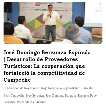
José Domingo Berzunza Espínola
| Desarrollo de Proveedores
Turísticos: La cooperación que
fortaleció la competitividad de
Campeche
In
Atracción de Inversiones
,
Blog
,
Desarrollo Regional
,
Sur - Sureste
Tags
Campeche
,
José Berzunza
,
Jose Domingo Berzunza Espinola
,
Pepe
Berzunza
,
Proveedores
,
Turismo