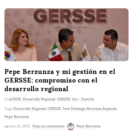
Pepe Berzunza y mi gestión en el
GERSSE: compromiso con el
desarrollo regional
In
AMSDE
,
Desarrollo Regional
,
GERSSE
,
Sur - Sureste
Tags
Desarrollo Regional
,
GERSSE
,
José Domingo Berzunza Espínola
,
Pepe Berzunza
agosto 24, 2025
Deja un comentario
Pepe Berzunza