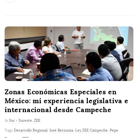
Zonas Económicas Especiales en
México: mi experiencia legislativa e
internacional desde Campeche
In
Sur - Sureste
,
ZEE
Tags
Desarrollo Regional
,
José Berzunza
,
Ley ZEE Campeche
,
Pepe