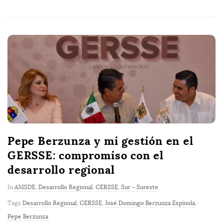
Pepe Berzunza y mi gestión en el
GERSSE: compromiso con el
desarrollo regional
In
AMSDE
,
Desarrollo Regional
,
GERSSE
,
Sur - Sureste
Tags
Desarrollo Regional
,
GERSSE
,
José Domingo Berzunza Espínola
,
Pepe Berzunza