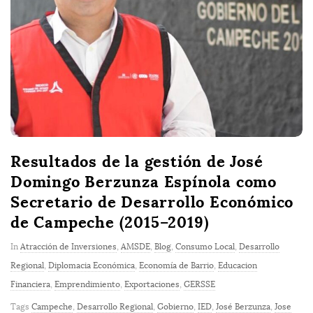
Resultados de la gestión de José
Domingo Berzunza Espínola como
Secretario de Desarrollo Económico
de Campeche (2015–2019)
In
Atracción de Inversiones
,
AMSDE
,
Blog
,
Consumo Local
,
Desarrollo
Regional
,
Diplomacia Económica
,
Economía de Barrio
,
Educacion
Financiera
,
Emprendimiento
,
Exportaciones
,
GERSSE
Tags
Campeche
,
Desarrollo Regional
,
Gobierno
,
IED
,
José Berzunza
,
Jose