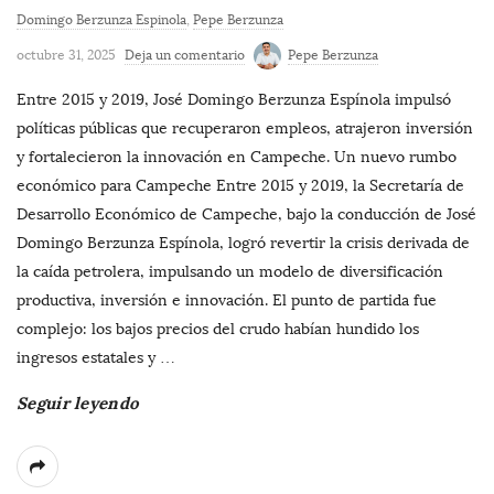
Domingo Berzunza Espinola
,
Pepe Berzunza
octubre 31, 2025
Deja un comentario
Pepe Berzunza
Entre 2015 y 2019, José Domingo Berzunza Espínola impulsó
políticas públicas que recuperaron empleos, atrajeron inversión
y fortalecieron la innovación en Campeche. Un nuevo rumbo
económico para Campeche Entre 2015 y 2019, la Secretaría de
Desarrollo Económico de Campeche, bajo la conducción de José
Domingo Berzunza Espínola, logró revertir la crisis derivada de
la caída petrolera, impulsando un modelo de diversificación
productiva, inversión e innovación. El punto de partida fue
complejo: los bajos precios del crudo habían hundido los
ingresos estatales y
…
Seguir leyendo