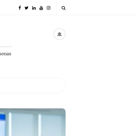
rsonas