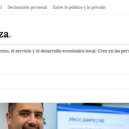
í
Declaración personal
Entre lo público y lo privado
za
.
to, el servicio y el desarrollo económico local. Creo en las pe