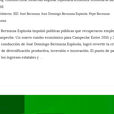
SE
Gobierno
,
IED
,
José Berzunza
,
Jose Domingo Berzunza Espinola
,
Pepe Berzunza
unza
Berzunza Espínola impulsó políticas públicas que recuperaron empleo
Campeche. Un nuevo rumbo económico para Campeche Entre 2015 y 201
onducción de José Domingo Berzunza Espínola, logró revertir la cris
e diversificación productiva, inversión e innovación. El punto de pa
los ingresos estatales y
…