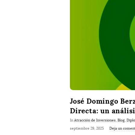
José Domingo Berz
Directa: un anális
In
Atracción de Inversiones
,
Blog
,
Dipl
septiembre 29, 2025
Deja un coment