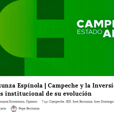
unza Espínola | Campeche y la Inversi
is institucional de su evolución
omacia Económica
,
Opinion
Tags
Campeche
,
IED
,
José Berzunza
,
Jose Domingo 
ario
Pepe Berzunza