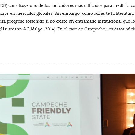
(IED) constituye uno de los indicadores más utilizados para medir la 
rtarse en mercados globales. Sin embargo, como advierte la literatura
iza progreso sostenido si no existe un entramado institucional que lo
(Hausmann & Hidalgo, 2014). En el caso de Campeche, los datos oficia