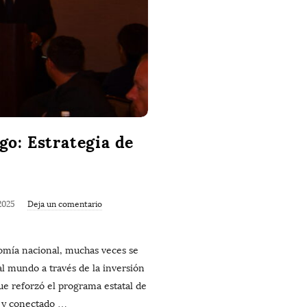
o: Estrategia de
2025
Deja un comentario
mía nacional, muchas veces se
l mundo a través de la inversión
ue reforzó el programa estatal de
o y conectado
…