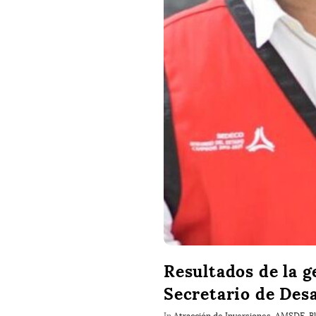
Resultados de la 
Secretario de Des
In
Atracción de Inversiones
,
AMSDE
,
B