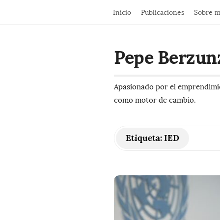
Inicio
Publicaciones
Sobre m
Pepe Berzun
Apasionado por el emprendimien
como motor de cambio.
Etiqueta:
IED