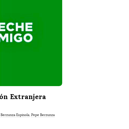
ón Extranjera
Berzunza Espinola
,
Pepe Berzunza