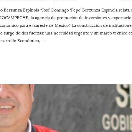
o Berzunza Espínola “José Domingo ‘Pepe’ Berzunza Espínola relat
 PROCAMPECHE, la agencia de promoción de inversiones y exportaci
onómico para el sureste de México.” La construcción de instituciones
e surge de dos fuerzas: una necesidad urgente y un marco técnico c
esarrollo Económico,
…