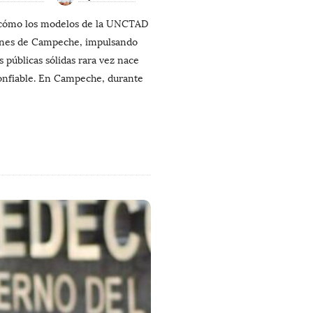
a cómo los modelos de la UNCTAD
ones de Campeche, impulsando
 públicas sólidas rara vez nace
onfiable. En Campeche, durante