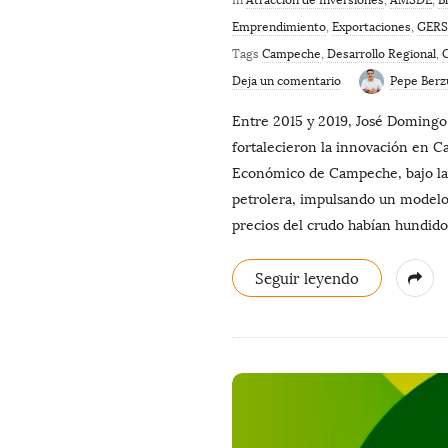
Emprendimiento
,
Exportaciones
,
GERS
Tags
Campeche
,
Desarrollo Regional
,
Deja un comentario
Pepe Berz
Entre 2015 y 2019, José Domingo 
fortalecieron la innovación en 
Económico de Campeche, bajo la c
petrolera, impulsando un modelo d
precios del crudo habían hundido 
Seguir leyendo