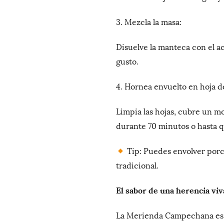
3. Mezcla la masa:
Disuelve la manteca con el ach
gusto.
4. Hornea envuelto en hoja d
Limpia las hojas, cubre un mo
durante 70 minutos o hasta q
Tip: Puedes envolver porc
tradicional.
El sabor de una herencia viv
La Merienda Campechana es m