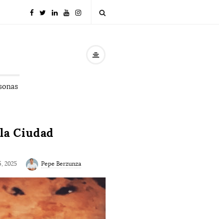
rsonas
 la Ciudad
5, 2025
Pepe Berzunza