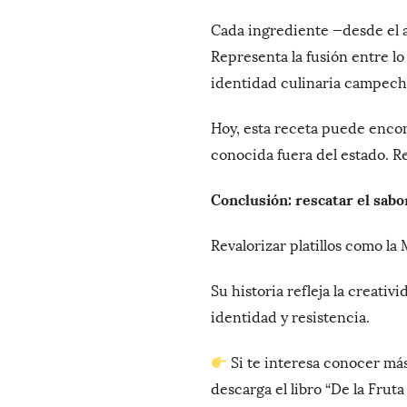
Cada ingrediente —desde el a
Representa la fusión entre lo
identidad culinaria campech
Hoy, esta receta puede encon
conocida fuera del estado. R
Conclusión: rescatar el sab
Revalorizar platillos como l
Su historia refleja la creativ
identidad y resistencia.
Si te interesa conocer más
descarga el libro “De la Frut