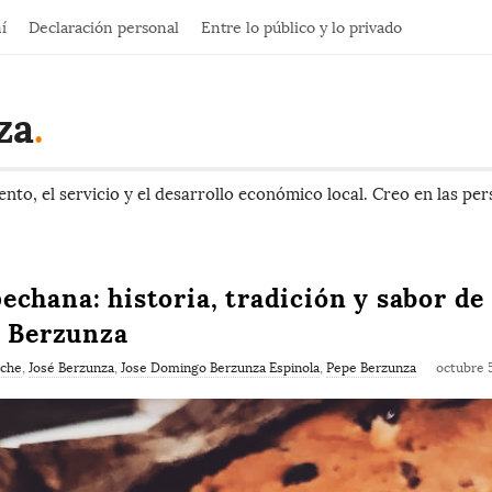
í
Declaración personal
Entre lo público y lo privado
za
.
to, el servicio y el desarrollo económico local. Creo en las pe
chana: historia, tradición y sabor de
e Berzunza
che
,
José Berzunza
,
Jose Domingo Berzunza Espinola
,
Pepe Berzunza
octubre 