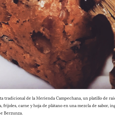
eta tradicional de la Merienda Campechana, un platillo de raí
rijoles, carne y hoja de plátano en una mezcla de sabor, ing
e Berzunza.