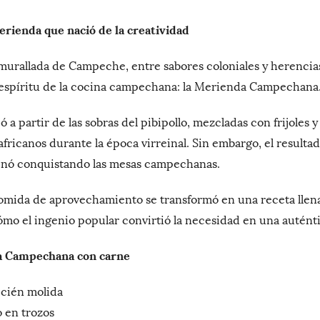
merienda que nació de la creatividad
murallada de Campeche, entre sabores coloniales y herencia
l espíritu de la cocina campechana: la Merienda Campechana
 a partir de las sobras del pibipollo, mezcladas con frijoles y
 africanos durante la época virreinal. Sin embargo, el resulta
minó conquistando las mesas campechanas.
ida de aprovechamiento se transformó en una receta llena d
mo el ingenio popular convirtió la necesidad en una auténti
a Campechana con carne
ecién molida
 en trozos