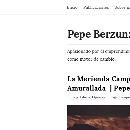
Inicio
Publicaciones
Sobre m
Pepe Berzun
Apasionado por el emprendimien
como motor de cambio.
La Merienda Campe
Amurallada | Pep
In
Blog
,
Libros
,
Opinion
Tags
Campe