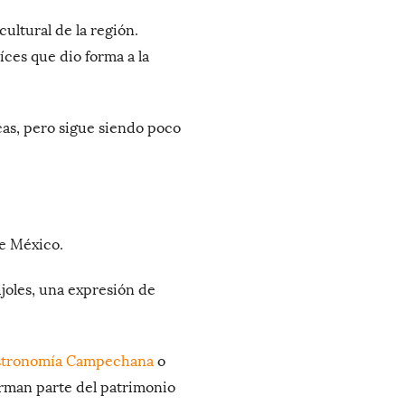
ultural de la región.
íces que dio forma a la
cas, pero sigue siendo poco
de México.
rijoles, una expresión de
stronomía Campechana
o
forman parte del patrimonio