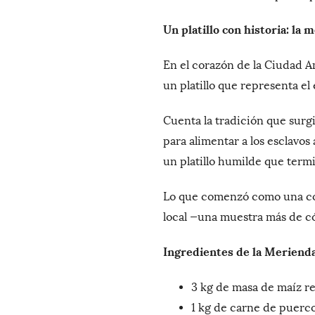
Un platillo con historia: la 
En el corazón de la Ciudad A
un platillo que representa e
Cuenta la tradición que surgió
para alimentar a los esclavos
un platillo humilde que ter
Lo que comenzó como una com
local —una muestra más de có
Ingredientes de la Meriend
3 kg de masa de maíz r
1 kg de carne de puerco