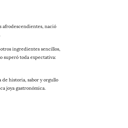
s afrodescendientes, nació
.
 otros ingredientes sencillos,
do superó toda expectativa:
e historia, sabor y orgullo
ca joya gastronómica.