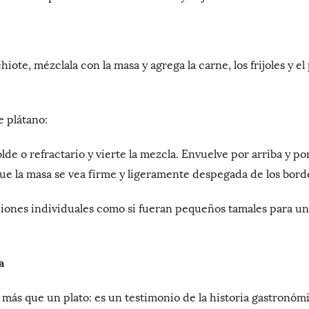
iote, mézclala con la masa y agrega la carne, los frijoles y el 
e plátano:
lde o refractario y vierte la mezcla. Envuelve por arriba y po
ue la masa se vea firme y ligeramente despegada de los bord
iones individuales como si fueran pequeños tamales para u
a
ás que un plato: es un testimonio de la historia gastronó