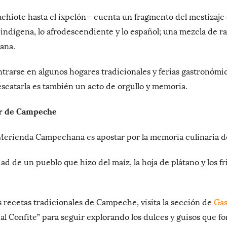
chiote hasta el ixpelón— cuenta un fragmento del mestizaje c
 indígena, lo afrodescendiente y lo español; una mezcla de ra
ana.
trarse en algunos hogares tradicionales y ferias gastronómi
escatarla es también un acto de orgullo y memoria.
or de Campeche
a Merienda Campechana es apostar por la memoria culinaria 
idad de un pueblo que hizo del maíz, la hoja de plátano y los f
 recetas tradicionales de Campeche, visita la sección de
Ga
a al Confite” para seguir explorando los dulces y guisos que 