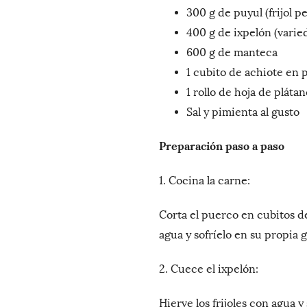
300 g de puyul (frijol p
400 g de ixpelón (varieda
600 g de manteca
1 cubito de achiote en 
1 rollo de hoja de plátan
Sal y pimienta al gusto
Preparación paso a paso
1. Cocina la carne:
Corta el puerco en cubitos de
agua y sofríelo en su propia g
2. Cuece el ixpelón:
Hierve los frijoles con agua y