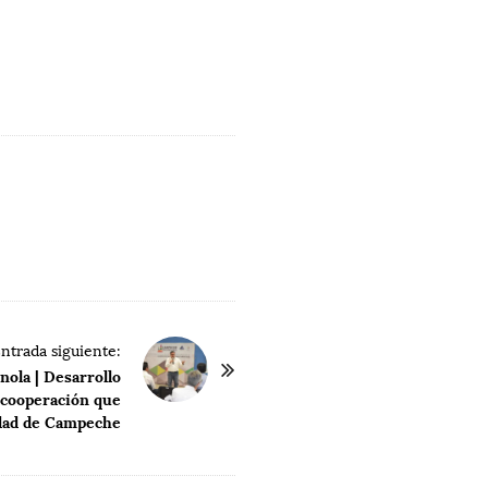
ntrada siguiente:
ola | Desarrollo
 cooperación que
idad de Campeche